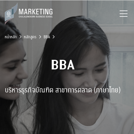
หน้าหลัก
หลักสูตร
BBA
BBA
บริหารธุรกิจบัณฑิต สาขาการตลาด (ภาษาไทย)