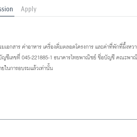
ssion
Apply
ด
เอกสาร ค่าอาหาร เครื่องดื่มตลอดโครงการ และค่าที่พักที่ผึ้งหว
ัญชีเลขที่ 045-221885-1 ธนาคารไทยพาณิชย์ ชื่อบัญชี คณะพาณ
จ่ายในการอบรมแล้วเท่านั้น