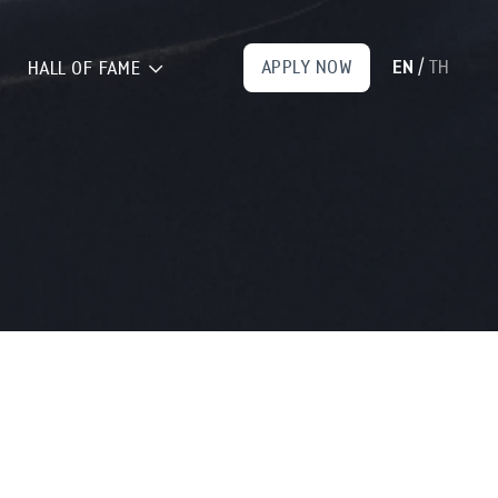
EN
TH
APPLY NOW
/
HALL OF FAME