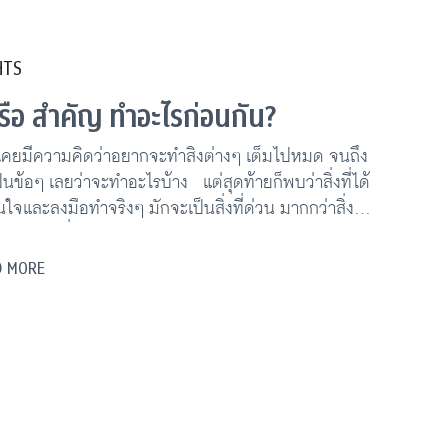
HTS
รือ สำคัญ ทำอะไรก่อนกัน?
านเคยมีความคิดว่าอยากจะทำสิ่งต่างๆ เต็มไปหมด จนถึง
็นข้อๆ เลยว่าจะทำอะไรบ้าง แต่สุดท้ายก็พบว่าสิ่งที่ได้
จและลงมือทำจริงๆ มักจะเป็นสิ่งที่ด่วน มากกว่าสิ่งที่
ใดก็ตามที่ด่วน (ถึงแม้อาจจะไม่สำคัญ) มักจะได้รับ
ส่มากกว่างานที่สำคัญ (แต่ไม่ได้ด่วน) ดังนั้นเมื่อถึง
D MORE
ของแต่ละวันหรือสัปดาห์ท่านอาจจะมีความรู้สึกว่าได้
จไปมากมายหลายอย่าง แต่ขณะเดียวกันก็จะมีความรู้
อนอยู่ว่ายังมีงานที่สำคัญอีกหลายอย่างที่ควรจะทำแต่ไม่
ที ปรากฎการณ์ข้างต้นไม่ใช่สิ่งที่แปลก เป็นปรากฎ
ดขึ้นได้ทั่วไป ถึงขั้นมีการตั้งชื่อว่าเป็น Urgency
่งเกิดขึ้นจากสมองของเราจะสั่งการหรือให้ความสำคัญกับ
จในระยะสั้นมากกว่าผลลัพธ์ที่จะได้รับในระยะยาว ดัง