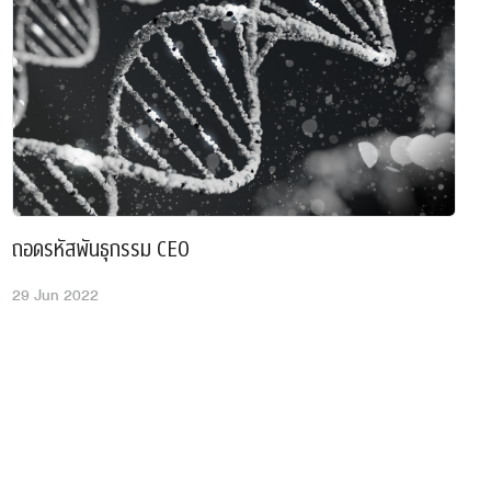
important’ หรือพอจะแปลเป็นได้ว่า สิ่งที่สำคัญมักจะ
วนที่ด่วนนั้นมักจะไม่สำคัญ เลยได้มีการนำหลักการดัง
าต่อเป็นตาราง 2x2 ขึ้นมา โดยเรียกว่า Eisenhower
นหนึ่งเป็น สำคัญ และ ไม่สำคัญ ส่วนอีกแกนเป็น ด่วน
น ดังนั้นก็จะเกิดช่องขึ้นมา 4 ช่อง โดยช่องแรก คือ
วน (เป็นสิ่งที่จะต้องทำทันที) ช่องสอง คือ สำคัญแต่
ิ่งที่ปรากฎในช่องนี้จะต้องกำหนดให้ชัดเจนว่าจะทำ
่องสาม คือ ไม่สำคัญแต่ด่วน (อาจจะมอบหมายให้ผู้อื่น
 และ ช่องสุดท้ายคือ ไม่สำคัญและไม่ด่วน (อาจจะไม่
ถอดรหัสพันธุกรรม CEO
ปเลย) ท่านผู้อ่านลองวาด Eisenhower Box ของท่าน
29 Jun 2022
ส่กิจกรรมหรือสิ่งที่จะต้องทำลงในทั้งสี่ช่อง ตัวอย่าง
กกำลังกาย ก็ควรจะอยู่ในช่องที่สอง คือ สำคัญแต่ไม่
ักจะถูกละเลยหรือผลัดวันประกันพรุ่ง) นอกจากนี้ยังจะ
จกรรมที่ปรากฎอยู่ในช่อง ด่วน มักจะเป็นสิ่งที่ไม่ได้มี
 ส่วนสิ่งที่มีความสำคัญมักจะตกอยู่ในช่อง ไม่ด่วน
ราบแล้วว่าสมองของเรามักจะพอใจกับความสำเร็จระยะ
้ง่าย (ด่วนแต่ไม่สำคัญ) วิธีการแก้ไขก็ไม่ยาก นั้นคือสิ่งที่